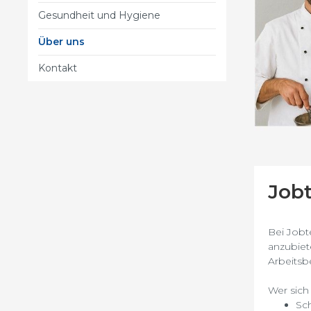
Gesundheit und Hygiene
Über uns
Kontakt
Jobt
Bei Jobt
anzubiet
Arbeitsb
Wer sich 
Sch