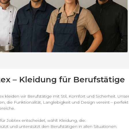
ex – Kleidung für Berufstätige
ex kleiden wir Berufstätige mit Stil, Komfort und Sicherheit. Uns
en, die Funktionalität, Langlebigkeit und Design vereint – perf
ereiche.
für Jobtex entscheidet, wählt Kleidung, die:
ützt und unterstützt den Berufstätigen in allen Situationen.