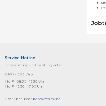
Mit
Tra
Jobte
Service-Hotline
Unterstützung und Beratung unter:
0471 - 303 743
Mo-Fr, 08:30 - 12:30 Uhr
Mo-Fr, 12:30 - 17:00 Uhr
Oder über unser
Kontaktformular
.