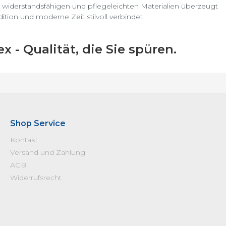
 widerstandsfähigen und pflegeleichten Materialien überzeugt
dition und moderne Zeit stilvoll verbindet
x - Qualität, die Sie spüren.
Shop Service
Kontakt
Versand und Zahlung
AGB
Widerrufsrecht