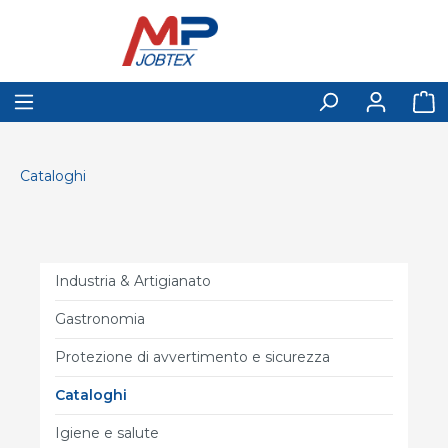
Cataloghi
Industria & Artigianato
Gastronomia
Protezione di avvertimento e sicurezza
Cataloghi
Igiene e salute