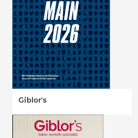
Giblor's