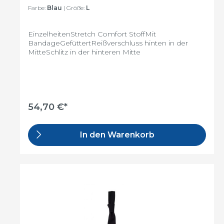
Farbe:
Blau
| Größe:
L
EinzelheitenStretch Comfort StoffMit
BandageGefüttertReißverschluss hinten in der
MitteSchlitz in der hinteren Mitte
54,70 €*
In den Warenkorb