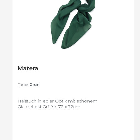
Matera
Farbe:
Grün
Halstuch in edler Optik mit schönem
Glanzeffekt.Größe: 72 x 72cm