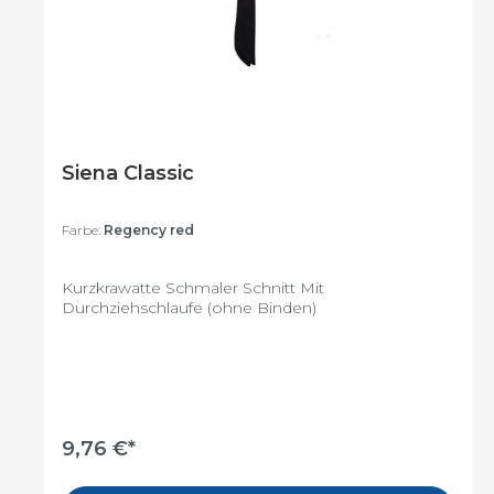
Siena Classic
Farbe:
Regency red
Kurzkrawatte Schmaler Schnitt Mit
Durchziehschlaufe (ohne Binden)
9,76 €*